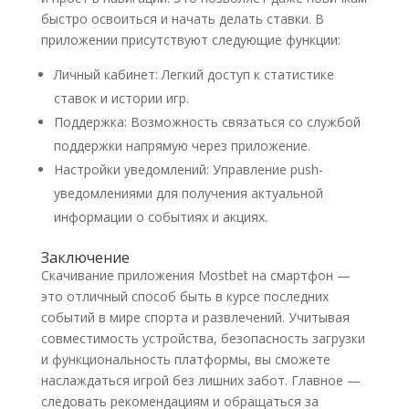
быстро освоиться и начать делать ставки. В
приложении присутствуют следующие функции:
Личный кабинет: Легкий доступ к статистике
ставок и истории игр.
Поддержка: Возможность связаться со службой
поддержки напрямую через приложение.
Настройки уведомлений: Управление push-
уведомлениями для получения актуальной
информации о событиях и акциях.
Заключение
Скачивание приложения Mostbet на смартфон —
это отличный способ быть в курсе последних
событий в мире спорта и развлечений. Учитывая
совместимость устройства, безопасность загрузки
и функциональность платформы, вы сможете
наслаждаться игрой без лишних забот. Главное —
следовать рекомендациям и обращаться за