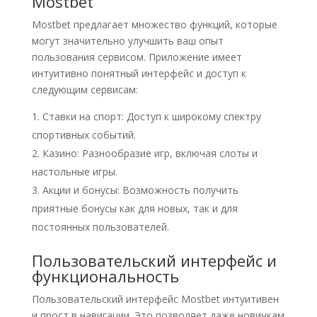
Mostbet
Mostbet предлагает множество функций, которые
могут значительно улучшить ваш опыт
пользования сервисом. Приложение имеет
интуитивно понятный интерфейс и доступ к
следующим сервисам:
Ставки на спорт: Доступ к широкому спектру
спортивных событий.
Казино: Разнообразие игр, включая слоты и
настольные игры.
Акции и бонусы: Возможность получить
приятные бонусы как для новых, так и для
постоянных пользователей.
Пользовательский интерфейс и
функциональность
Пользовательский интерфейс Mostbet интуитивен
и прост в навигации. Это позволяет даже новичкам