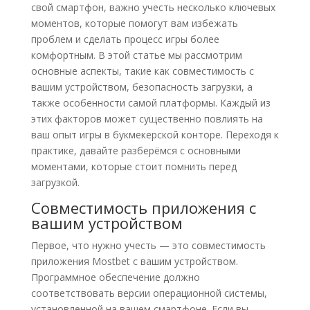
свой смартфон, важно учесть несколько ключевых
моментов, которые помогут вам избежать
проблем и сделать процесс игры более
комфортным. В этой статье мы рассмотрим
основные аспекты, такие как совместимость с
вашим устройством, безопасность загрузки, а
также особенности самой платформы. Каждый из
этих факторов может существенно повлиять на
ваш опыт игры в букмекерской конторе. Переходя к
практике, давайте разберёмся с основными
моментами, которые стоит помнить перед
загрузкой.
Совместимость приложения с
вашим устройством
Первое, что нужно учесть — это совместимость
приложения Mostbet с вашим устройством.
Программное обеспечение должно
соответствовать версии операционной системы,
установленной на вашем смартфоне. Если вы