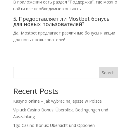
В приложении есть раздел “Поддержка”, где можно
найти все необходимые контакты.
5. Предоставляет ли Mostbet бонусы
для новых пользователей?
Да, Mostbet предлагает различные бонусы и акции
для новых пользователей.
Search
Recent Posts
Kasyno online – jak wybrać najlepsze w Polsce
Vipluck Casino Bonus: Überblick, Bedingungen und
Auszahlung
1go Casino Bonus: Übersicht und Optionen