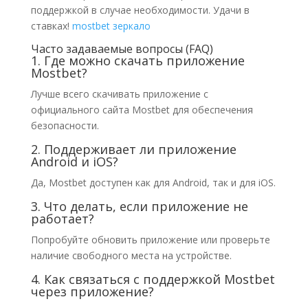
поддержкой в случае необходимости. Удачи в
ставках!
mostbet зеркало
Часто задаваемые вопросы (FAQ)
1. Где можно скачать приложение
Mostbet?
Лучше всего скачивать приложение с
официального сайта Mostbet для обеспечения
безопасности.
2. Поддерживает ли приложение
Android и iOS?
Да, Mostbet доступен как для Android, так и для iOS.
3. Что делать, если приложение не
работает?
Попробуйте обновить приложение или проверьте
наличие свободного места на устройстве.
4. Как связаться с поддержкой Mostbet
через приложение?