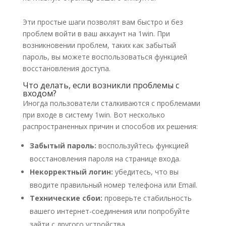
Эти простые шаги позволят вам быстро и без
проблем войти в ваш аккаунт на 1win. При
возникновении проблем, таких как забытый
пароль, вы можете воспользоваться функцией
восстановления доступа.
Что делать, если возникли проблемы с
входом?
Иногда пользователи сталкиваются с проблемами
при входе в систему 1win. Вот несколько
распространенных причин и способов их решения:
Забытый пароль:
воспользуйтесь функцией
восстановления пароля на странице входа.
Некорректный логин:
убедитесь, что вы
вводите правильный номер телефона или Email.
Технические сбои:
проверьте стабильность
вашего интернет-соединения или попробуйте
зайти с другого устройства.