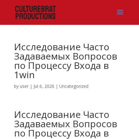
Исследование Часто
Задаваемых Вопросов
по Процессу Входа в
1win
by
user
|
Jul 6, 2026
|
Uncategorized
Исследование Часто
Задаваемых Вопросов
по Процессу Входа в