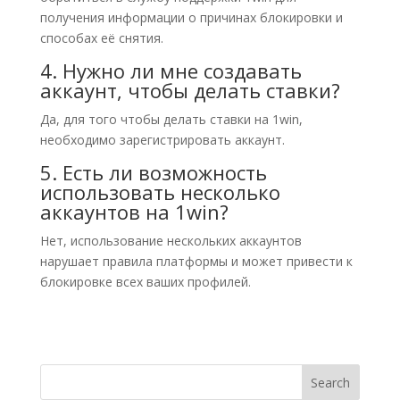
получения информации о причинах блокировки и
способах её снятия.
4. Нужно ли мне создавать
аккаунт, чтобы делать ставки?
Да, для того чтобы делать ставки на 1win,
необходимо зарегистрировать аккаунт.
5. Есть ли возможность
использовать несколько
аккаунтов на 1win?
Нет, использование нескольких аккаунтов
нарушает правила платформы и может привести к
блокировке всех ваших профилей.
Search