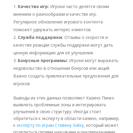
Качество игр:
Игроки часто делятся своим
мнением о разнообразии и качестве игр.
Регулярное обновление игрового контента
поможет удержать интерес клиентов.
Служба поддержки:
Отзывы о скорости и
качестве реакции службы поддержки могут дать
ценную информацию для её улучшения.
Бонусные программы:
Игроки могут выражать
недовольство в отношении бонусов или акций.
Важно создать привлекательные предложения для
игроков.
Выводы из этих данных позволяют Казино Пинко
выявлять проблемные зоны и интегрировать
улучшения в свою структуру. Иногда стоит
обратиться к эксперту в области казино, например,
к
эксперту по играм Стивену Хэйзу
, который может
поделиться своими находками и рекомендациями.