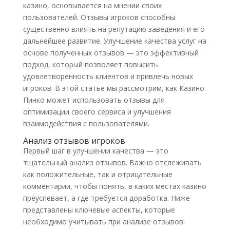
казино, основывается на мнении своих
пользователей. Отзывы игроков способны
существенно влиять на репутацию заведения и его
дальнейшее развитие. Улучшение качества услуг на
основе полученных отзывов — это эффективный
подход, который позволяет повысить
удовлетворенность клиентов и привлечь новых
игроков. В этой статье мы рассмотрим, как Казино
Пинко может использовать отзывы для
оптимизации своего сервиса и улучшения
взаимодействия с пользователями.
Анализ отзывов игроков
Первый шаг в улучшении качества — это
тщательный анализ отзывов. Важно отслеживать
как положительные, так и отрицательные
комментарии, чтобы понять, в каких местах казино
преуспевает, а где требуется доработка. Ниже
представлены ключевые аспекты, которые
необходимо учитывать при анализе отзывов: