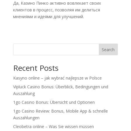
Да, Казино Пинко активно вовлекает своих
клиентов в процесс, позволяя им делиться
мнениями и идеями для улучшений.
Search
Recent Posts
Kasyno online – jak wybrać najlepsze w Polsce
Vipluck Casino Bonus: Überblick, Bedingungen und
Auszahlung
1go Casino Bonus: Übersicht und Optionen
1go Casino Review: Bonus, Mobile App & schnelle
Auszahlungen
Cleobetra online – Was Sie wissen müssen