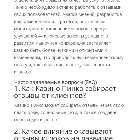
Пинко необходимо активно работать с отзывами
своих пользователей. Анализ мнений, разработка
информированной стратегии, постоянный
мониторинг и вовлечение игроков в процесс
улучшений — ключевые аспекты успешного
развития. Рыночная конкуренция заставляет
казино быть более чуткими и открытыми к
изменениям, что приводит к лучшему клиентскому
опыту и, как следствие, к росту численности
игроков.
Часто задаваемые вопросы (FAQ)
1. Как Казино Пинко собирает
отзывы от клиентов?
Казино Пинко может собирать отзывы через свою
платформу, социальные сети, а также создавая
опросы для игроков.
2. Какое влияние оказывают
отзывы игроков на развитие