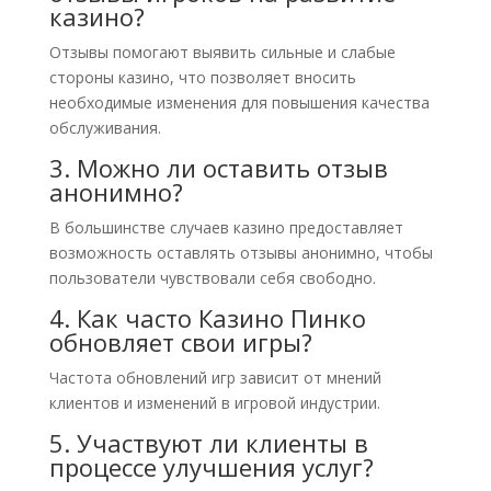
казино?
Отзывы помогают выявить сильные и слабые
стороны казино, что позволяет вносить
необходимые изменения для повышения качества
обслуживания.
3. Можно ли оставить отзыв
анонимно?
В большинстве случаев казино предоставляет
возможность оставлять отзывы анонимно, чтобы
пользователи чувствовали себя свободно.
4. Как часто Казино Пинко
обновляет свои игры?
Частота обновлений игр зависит от мнений
клиентов и изменений в игровой индустрии.
5. Участвуют ли клиенты в
процессе улучшения услуг?