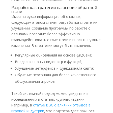
Разработка стратегии на основе обратной
связи
Имея на руках информацию об отзывах,
следующим этапом станет разработка стратегии
улучшений. Создание программы по работе с
отзывами позволит более эффективно
взаимодействовать с клиентами и вносить нужные
изменения. В стратегии могут быть включены:
Регулярные обновления на основе фидбека;
Внедрение новых видов игр и функций;
Улучшение интерфейса и функционала сайта;
Обучение персонала для более качественного
обслуживания игроков.
Такой системный подход можно увидеть и в
исследованиях и статьях крупных изданий,
например, в
статье BBC о влиянии отзывов в
игровой индустрии
, что подтверждает важность