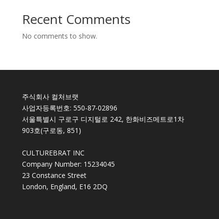
Recent Comments
No comments to show.
주식회사 컬처브랫
사업자등록번호: 550-87-02896
서울특별시 구로구 디지털로 242, 한화비즈메트로1차
903호(구로동, 851)
CULTUREBRAT INC
Company Number: 15234045
23 Constance Street
London, England, E16 2DQ