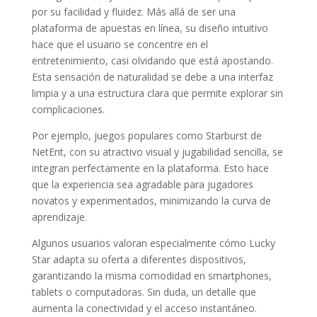
por su facilidad y fluidez. Más allá de ser una
plataforma de apuestas en línea, su diseño intuitivo
hace que el usuario se concentre en el
entretenimiento, casi olvidando que está apostando.
Esta sensación de naturalidad se debe a una interfaz
limpia y a una estructura clara que permite explorar sin
complicaciones.
Por ejemplo, juegos populares como Starburst de
NetEnt, con su atractivo visual y jugabilidad sencilla, se
integran perfectamente en la plataforma. Esto hace
que la experiencia sea agradable para jugadores
novatos y experimentados, minimizando la curva de
aprendizaje.
Algunos usuarios valoran especialmente cómo Lucky
Star adapta su oferta a diferentes dispositivos,
garantizando la misma comodidad en smartphones,
tablets o computadoras. Sin duda, un detalle que
aumenta la conectividad y el acceso instantáneo.