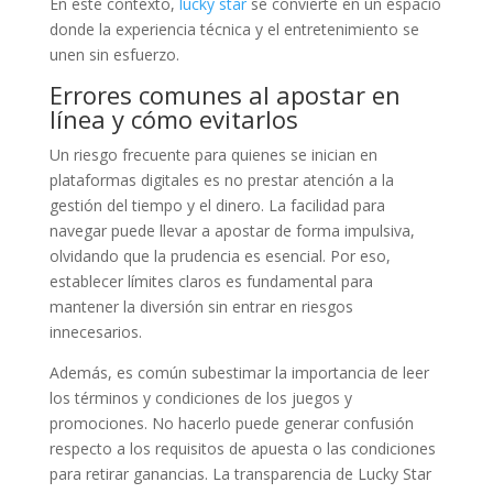
En este contexto,
lucky star
se convierte en un espacio
donde la experiencia técnica y el entretenimiento se
unen sin esfuerzo.
Errores comunes al apostar en
línea y cómo evitarlos
Un riesgo frecuente para quienes se inician en
plataformas digitales es no prestar atención a la
gestión del tiempo y el dinero. La facilidad para
navegar puede llevar a apostar de forma impulsiva,
olvidando que la prudencia es esencial. Por eso,
establecer límites claros es fundamental para
mantener la diversión sin entrar en riesgos
innecesarios.
Además, es común subestimar la importancia de leer
los términos y condiciones de los juegos y
promociones. No hacerlo puede generar confusión
respecto a los requisitos de apuesta o las condiciones
para retirar ganancias. La transparencia de Lucky Star