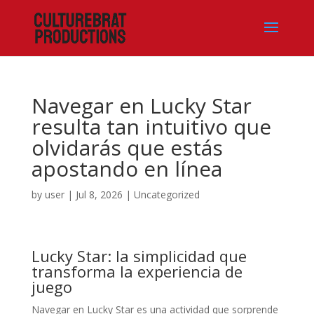
Navegar en Lucky Star
resulta tan intuitivo que
olvidarás que estás
apostando en línea
by
user
|
Jul 8, 2026
|
Uncategorized
Lucky Star: la simplicidad que
transforma la experiencia de
juego
Navegar en Lucky Star es una actividad que sorprende