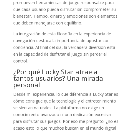
promueven herramientas de juego responsable para
que cada usuario pueda disfrutar sin comprometer su
bienestar. Tiempo, dinero y emociones son elementos
que deben manejarse con equilibrio.
La integración de esta filosofía en la experiencia de
navegación destaca la importancia de apostar con
conciencia. Al final del día, la verdadera diversión está
en la capacidad de disfrutar el juego sin perder el
control.
¿Por qué Lucky Star atrae a
tantos usuarios? Una mirada
personal
Desde mi experiencia, lo que diferencia a Lucky Star es
cómo consigue que la tecnología y el entretenimiento
se sientan naturales. La plataforma no exige un
conocimiento avanzado ni una dedicación excesiva
para disfrutar sus juegos. Por eso me pregunto: ¿no es
acaso esto lo que muchos buscan en el mundo digital